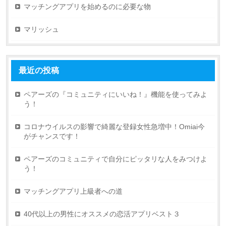
マッチングアプリを始めるのに必要な物
マリッシュ
最近の投稿
ペアーズの『コミュニティにいいね！』機能を使ってみよ
う！
コロナウイルスの影響で綺麗な登録女性急増中！Omiai今
がチャンスです！
ペアーズのコミュニティで自分にピッタリな人をみつけよ
う！
マッチングアプリ上級者への道
40代以上の男性にオススメの恋活アプリベスト３