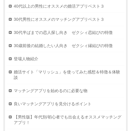
40代以上の男性にオススメの婚活アプリベスト３
30代男性にオススメのマッチングアプリベスト３
30代半ばまでの恋人探し向き ゼクシィ恋結びの特徴
30歳前後の結婚したい人向き ゼクシィ縁結びの特徴
登場人物紹介
婚活サイト「マリッシュ」を使ってみた感想＆特徴＆体験
談
マッチングアプリを始めるのに必要な物
良いマッチングアプリを見分けるポイント
【男性版】年代別/初心者でも出会えるオススメマッチング
アプリ！