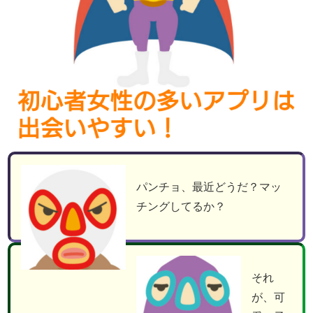
パンチョ、最近どうだ？マッ
チングしてるか？
それ
が、可