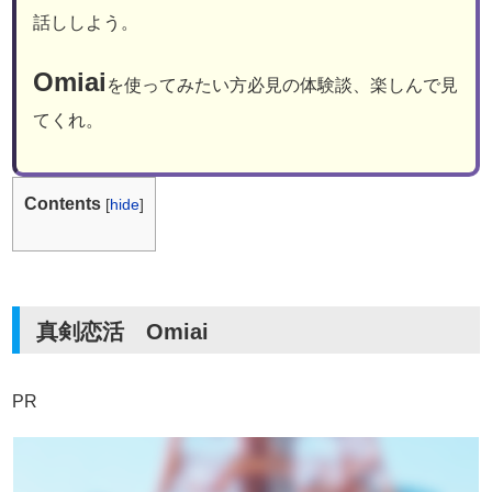
話ししよう。
Omiai
を使ってみたい方必見の体験談、楽しんで見
てくれ。
Contents
[
hide
]
真剣恋活 Omiai
PR